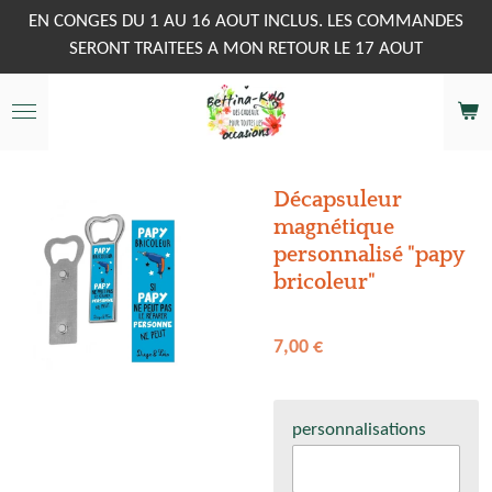
Passer
EN CONGES DU 1 AU 16 AOUT INCLUS. LES COMMANDES
au
SERONT TRAITEES A MON RETOUR LE 17 AOUT
contenu
principal
Décapsuleur
magnétique
personnalisé "papy
bricoleur"
7,00 €
personnalisations