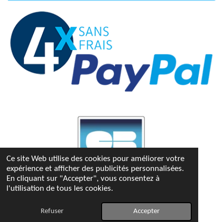
Ce site Web utilise des cookies pour améliorer votre
expérience et afficher des publicités personnalisées.
En cliquant sur "Accepter", vous consentez à
l'utilisation de tous les cookies.
© 2023 - 2026 Bettina-kdo
Propulsé par
Webador
Refuser
Accepter