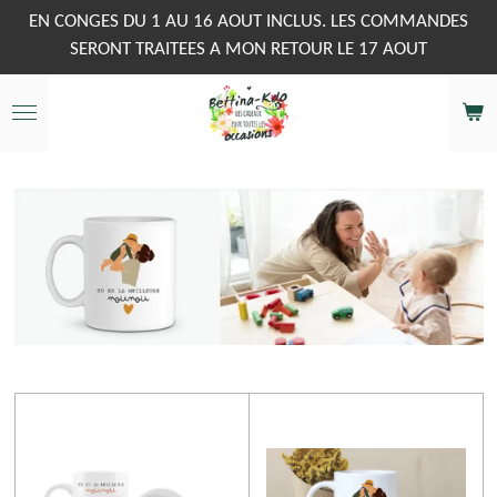
Passer
EN CONGES DU 1 AU 16 AOUT INCLUS. LES COMMANDES
au
SERONT TRAITEES A MON RETOUR LE 17 AOUT
contenu
principal