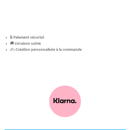
🔒
Paiement sécurisé
🚚
Livraison suivie
✍️
Création personnalisée à la commande