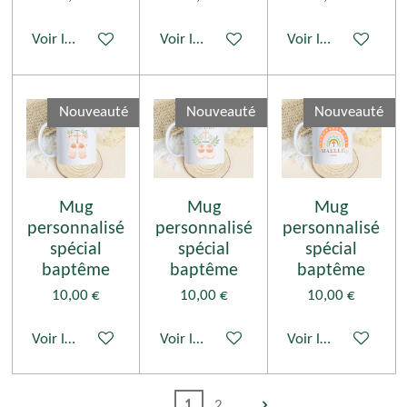
Voir les détails
Voir les détails
Voir les détails
Nouveauté
Nouveauté
Nouveauté
Mug
Mug
Mug
personnalisé
personnalisé
personnalisé
spécial
spécial
spécial
baptême
baptême
baptême
10,00 €
10,00 €
10,00 €
Voir les détails
Voir les détails
Voir les détails
1
2