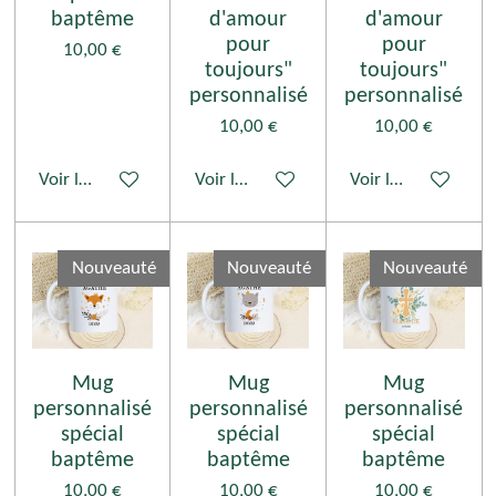
baptême
d'amour
d'amour
pour
pour
10,00 €
toujours"
toujours"
personnalisé
personnalisé
10,00 €
10,00 €
Voir les détails
Voir les détails
Voir les détails
Nouveauté
Nouveauté
Nouveauté
Mug
Mug
Mug
personnalisé
personnalisé
personnalisé
spécial
spécial
spécial
baptême
baptême
baptême
10,00 €
10,00 €
10,00 €