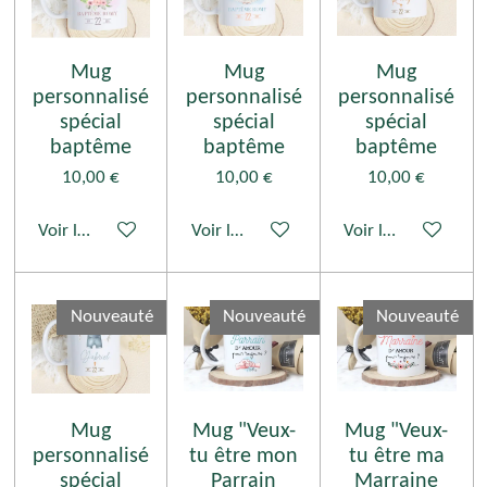
Mug
Mug
Mug
personnalisé
personnalisé
personnalisé
spécial
spécial
spécial
baptême
baptême
baptême
10,00 €
10,00 €
10,00 €
Voir les détails
Voir les détails
Voir les détails
Nouveauté
Nouveauté
Nouveauté
Mug
Mug "Veux-
Mug "Veux-
personnalisé
tu être mon
tu être ma
spécial
Parrain
Marraine