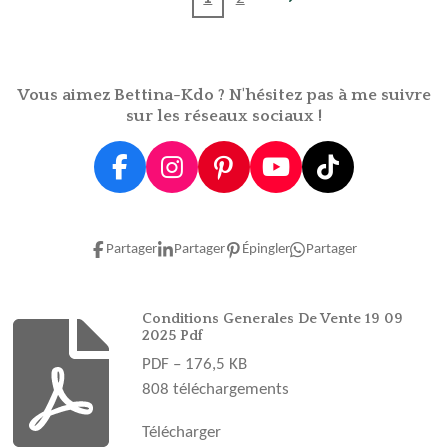
Vous aimez Bettina-Kdo ? N'hésitez pas à me suivre
sur les réseaux sociaux !
F
I
P
Y
T
a
n
i
o
i
c
s
n
u
k
e
t
t
T
T
Partager
Partager
Épingler
Partager
b
a
e
u
o
o
g
r
b
k
o
r
e
e
Conditions Generales De Vente 19 09
2025 Pdf
k
a
s
PDF – 176,5 KB
m
t
808 téléchargements
Télécharger