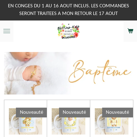
Passer
EN CONGES DU 1 AU 16 AOUT INCLUS. LES COMMANDES
au
SERONT TRAITEES A MON RETOUR LE 17 AOUT
contenu
principal
Nouveauté
Nouveauté
Nouveauté