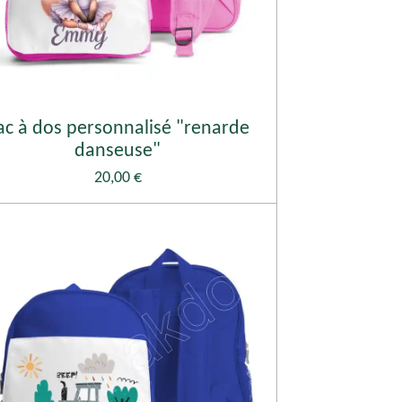
ac à dos personnalisé "renarde
danseuse"
20,00 €