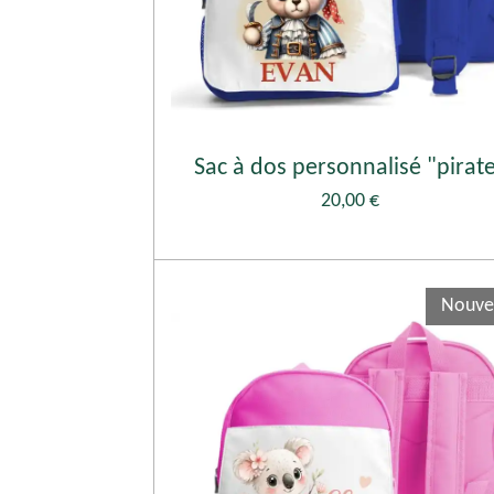
Sac à dos personnalisé "pirat
20,00 €
Nouve