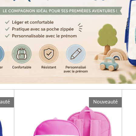
auté
Nouveauté