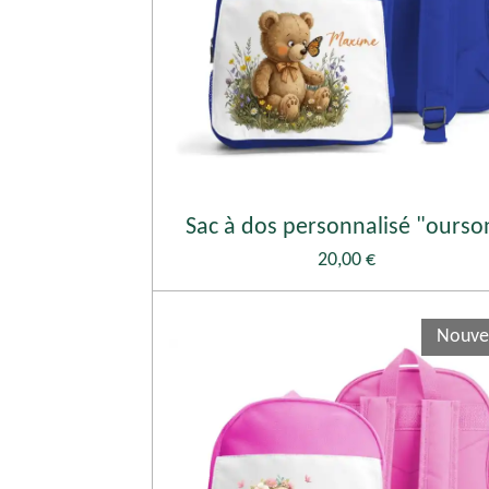
Sac à dos personnalisé "ourso
20,00 €
Nouve