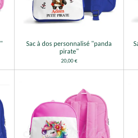
"
Sac à dos personnalisé "panda
S
pirate"
20,00 €