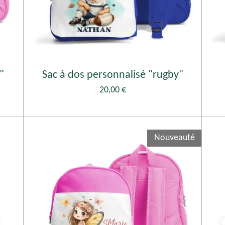
"
Sac à dos personnalisé "rugby"
20,00 €
Nouveauté