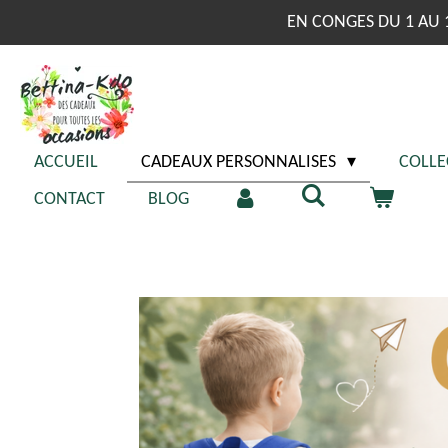
Passer
EN CONGES DU 1 AU 
au
contenu
principal
ACCUEIL
CADEAUX PERSONNALISES
COLLE
CONTACT
BLOG