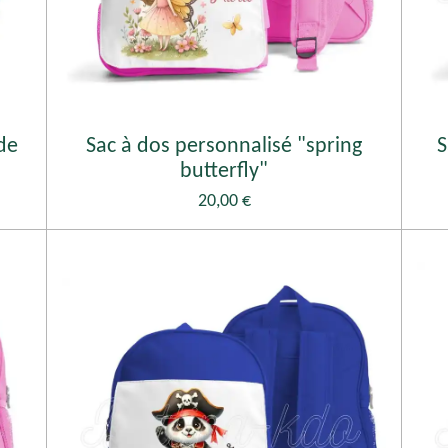
de
Sac à dos personnalisé "spring
S
butterfly"
20,00 €