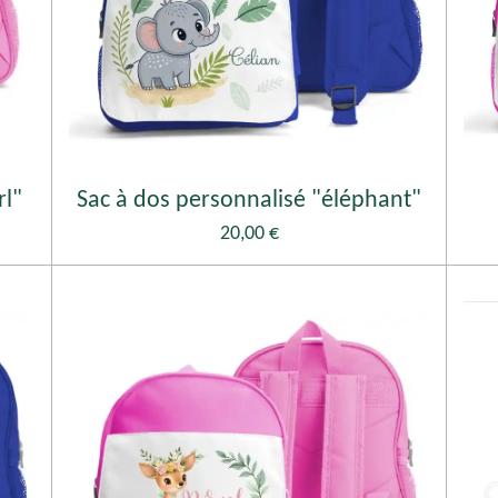
rl"
Sac à dos personnalisé "éléphant"
20,00 €