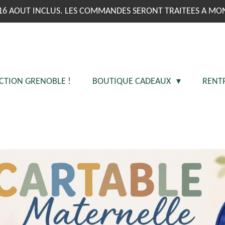
16 AOUT INCLUS. LES COMMANDES SERONT TRAITEES A MO
CTION GRENOBLE !
BOUTIQUE CADEAUX
RENT