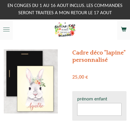
Passer
EN CONGES DU 1 AU 16 AOUT INCLUS. LES COMMANDES
au
SERONT TRAITEES A MON RETOUR LE 17 AOUT
contenu
principal
Cadre déco "lapine"
personnalisé
25,00 €
prénom enfant