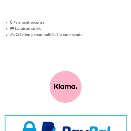
🔒
Paiement sécurisé
🚚
Livraison suivie
✍️
Création personnalisée à la commande