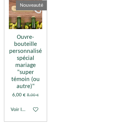
Nouveauté
Ouvre-
bouteille
personnalisé
spécial
mariage
"super
témoin (ou
autre)"
6,00 €
8,00 €
Voir les détails