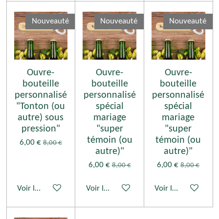
Nouveauté
Nouveauté
Nouveauté
Ouvre-
Ouvre-
Ouvre-
bouteille
bouteille
bouteille
personnalisé
personnalisé
personnalisé
"Tonton (ou
spécial
spécial
autre) sous
mariage
mariage
pression"
"super
"super
témoin (ou
témoin (ou
6,00 €
8,00 €
autre)"
autre)"
6,00 €
6,00 €
8,00 €
8,00 €
Voir les détails
Voir les détails
Voir les détails