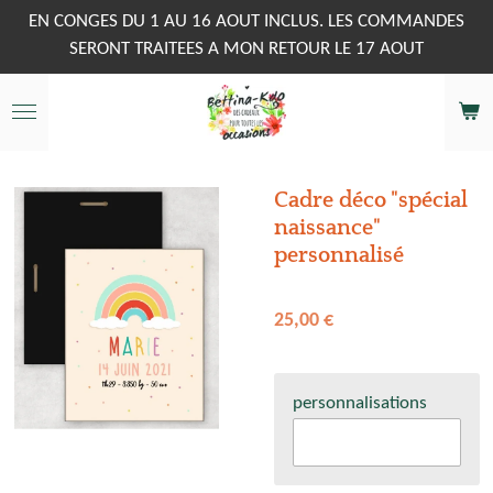
Passer
EN CONGES DU 1 AU 16 AOUT INCLUS. LES COMMANDES
au
SERONT TRAITEES A MON RETOUR LE 17 AOUT
contenu
principal
Cadre déco "spécial
naissance"
personnalisé
25,00 €
personnalisations