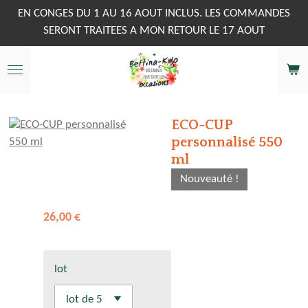
Passer
EN CONGES DU 1 AU 16 AOUT INCLUS. LES COMMANDES
au
SERONT TRAITEES A MON RETOUR LE 17 AOUT
contenu
principal
ECO-CUP
personnalisé 550
ml
Nouveauté !
26,00 €
lot