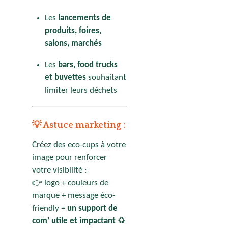
Les
lancements de
produits, foires,
salons, marchés
Les
bars, food trucks
et buvettes
souhaitant
limiter leurs déchets
💡 Astuce marketing :
Créez des eco-cups à votre
image pour renforcer
votre visibilité :
👉 logo + couleurs de
marque + message éco-
friendly =
un support de
com’ utile et impactant
♻️