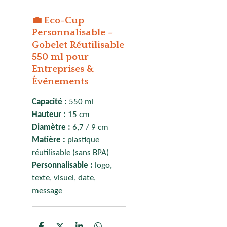
💼
Eco-Cup
Personnalisable –
Gobelet Réutilisable
550 ml pour
Entreprises &
Événements
Capacité :
550 ml
Hauteur :
15 cm
Diamètre :
6,7 / 9 cm
Matière :
plastique
réutilisable (sans BPA)
Personnalisable :
logo,
texte, visuel, date,
message