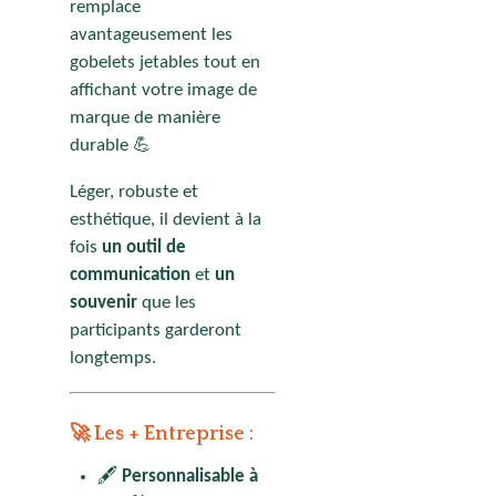
remplace
avantageusement les
gobelets jetables tout en
affichant votre image de
marque de manière
durable 💪
Léger, robuste et
esthétique, il devient à la
fois
un outil de
communication
et
un
souvenir
que les
participants garderont
longtemps.
🚀 Les + Entreprise :
🖋️
Personnalisable à