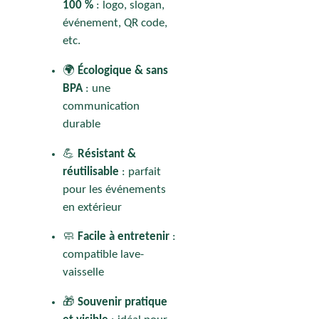
100 %
: logo, slogan,
événement, QR code,
etc.
🌍
Écologique & sans
BPA
: une
communication
durable
💪
Résistant &
réutilisable
: parfait
pour les événements
en extérieur
🧼
Facile à entretenir
:
compatible lave-
vaisselle
🎁
Souvenir pratique