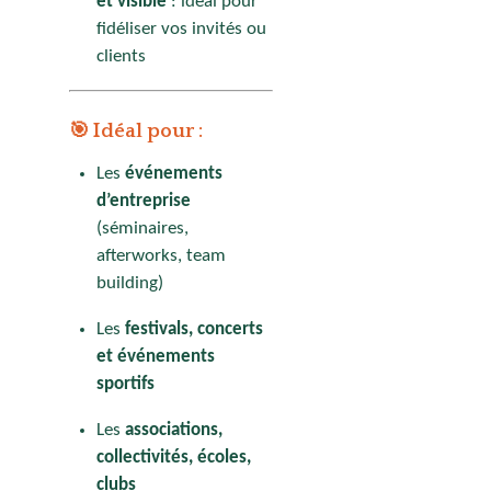
et visible
: idéal pour
fidéliser vos invités ou
clients
🎯 Idéal pour :
Les
événements
d’entreprise
(séminaires,
afterworks, team
building)
Les
festivals, concerts
et événements
sportifs
Les
associations,
collectivités, écoles,
clubs