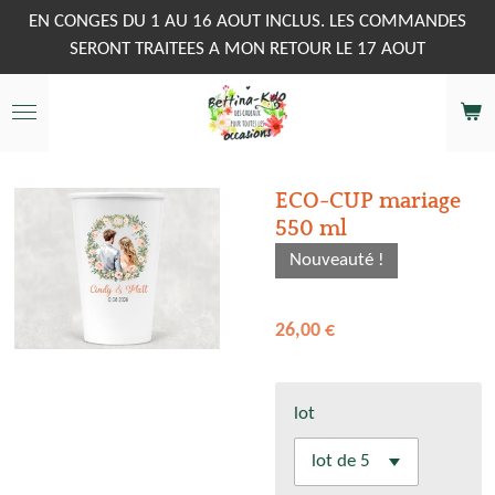
Passer
EN CONGES DU 1 AU 16 AOUT INCLUS. LES COMMANDES
au
SERONT TRAITEES A MON RETOUR LE 17 AOUT
contenu
principal
ECO-CUP mariage
550 ml
Nouveauté !
26,00 €
lot