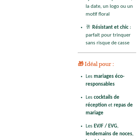
la date, un logo ou un
motif floral
🥂
Résistant et chic
:
parfait pour trinquer
sans risque de casse
🎁 Idéal pour :
Les
mariages éco-
responsables
Les
cocktails de
réception
et
repas de
mariage
Les
EVJF / EVG
,
lendemains de noces
,