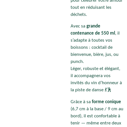
pour célébrer votre amour
tout en réduisant les
déchets.
Avec sa
grande
contenance de 550 ml
, il
s’adapte à toutes vos
boissons : cocktail de
bienvenue, bière, jus, ou
punch.
Léger, robuste et élégant,
il accompagnera vos
invités du vin d’honneur à
la piste de danse 💃🕺
Grâce à sa
forme conique
(6,7 cm à la base / 9 cm au
bord), il est confortable à
tenir — même entre deux