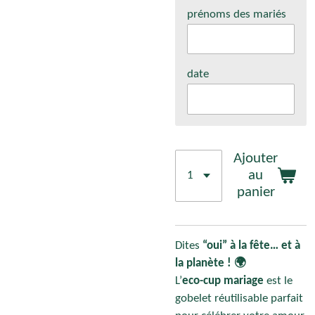
prénoms des mariés
date
Ajouter
au
panier
Dites
“oui” à la fête… et à
la planète ! 🌍
L’
eco-cup mariage
est le
gobelet réutilisable parfait