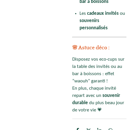
bar à boissons
Les
cadeaux invités
ou
souvenirs
personnalisés
🌸 Astuce déco :
Disposez vos eco-cups sur
la table des invités ou au
bar à boissons : effet
“waouh” garanti !
En plus, chaque invité
repart avec un
souvenir
durable
du plus beau jour
de votre vie 💗