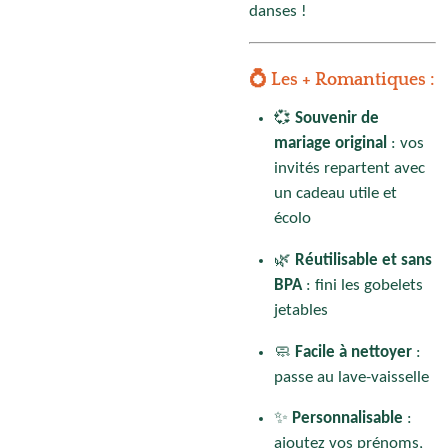
danses !
💍 Les + Romantiques :
💞
Souvenir de
mariage original
: vos
invités repartent avec
un cadeau utile et
écolo
🌿
Réutilisable et sans
BPA
: fini les gobelets
jetables
🧼
Facile à nettoyer
:
passe au lave-vaisselle
✨
Personnalisable
:
ajoutez vos prénoms,