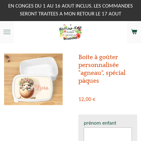
Passer
EN CONGES DU 1 AU 16 AOUT INCLUS. LES COMMANDES
au
SERONT TRAITEES A MON RETOUR LE 17 AOUT
contenu
principal
Boîte à goûter
personnalisée
"agneau", spécial
pâques
12,00 €
prénom enfant