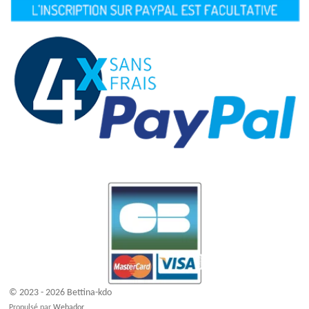
© 2023 - 2026 Bettina-kdo
Propulsé par
Webador