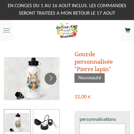
Passer
EN CONGES DU 1 AU 16 AOUT INCLUS. LES COMMANDES
au
SERONT TRAITEES A MON RETOUR LE 17 AOUT
contenu
principal
Gourde
personnalisée
"Pierre lapin"
Nouveauté
12,00 €
personnalisations