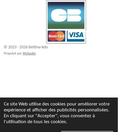
© 2023 - 2026 Bettina-kdo
Propulsé par
Webador
Ce site Web utilise des cookies pour améliorer votre
expérience et afficher des publicités personnalisées.
En cliquant sur "Accepter", vous consentez à
l'utilisation de tous les cookies.