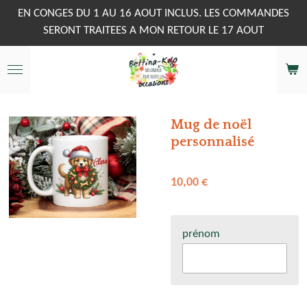
Passer
EN CONGES DU 1 AU 16 AOUT INCLUS. LES COMMANDES
au
SERONT TRAITEES A MON RETOUR LE 17 AOUT
contenu
principal
Mug de noël
personnalisé
10,00 €
prénom