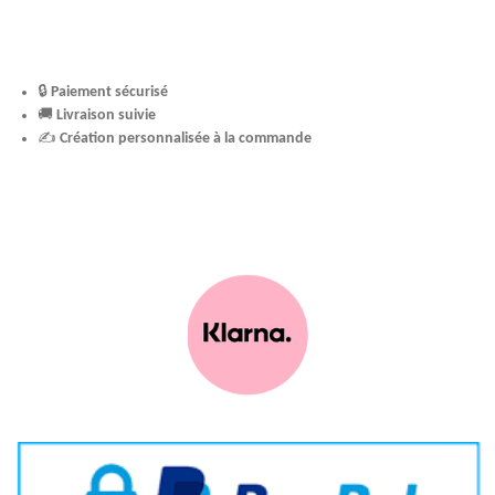
🔒
Paiement sécurisé
🚚
Livraison suivie
✍️
Création personnalisée à la commande