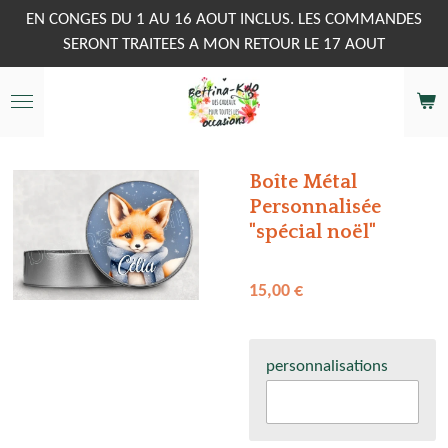
Passer
EN CONGES DU 1 AU 16 AOUT INCLUS. LES COMMANDES
au
SERONT TRAITEES A MON RETOUR LE 17 AOUT
contenu
principal
Boîte Métal
Personnalisée
"spécial noël"
15,00 €
personnalisations