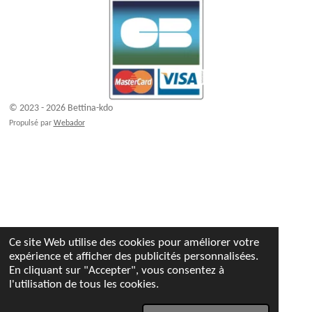
© 2023 - 2026 Bettina-kdo
Propulsé par
Webador
Ce site Web utilise des cookies pour améliorer votre
expérience et afficher des publicités personnalisées.
En cliquant sur "Accepter", vous consentez à
l'utilisation de tous les cookies.