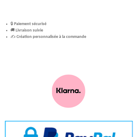
🔒
Paiement sécurisé
🚚
Livraison suivie
✍️
Création personnalisée à la commande