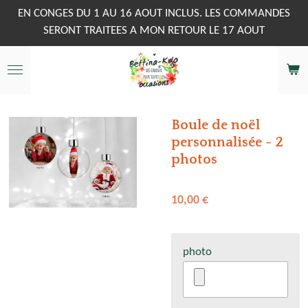
Passer
EN CONGES DU 1 AU 16 AOUT INCLUS. LES COMMANDES
au
SERONT TRAITEES A MON RETOUR LE 17 AOUT
contenu
principal
Boule de noël
personnalisée - 2
photos
10,00 €
photo