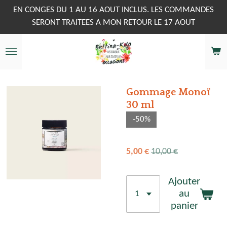
Passer
EN CONGES DU 1 AU 16 AOUT INCLUS. LES COMMANDES
au
SERONT TRAITEES A MON RETOUR LE 17 AOUT
contenu
principal
Gommage Monoï
30 ml
-50%
5,00 €
10,00 €
Ajouter
au
panier