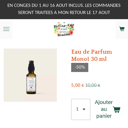
Passer
EN CONGES DU 1 AU 16 AOUT INCLUS. LES COMMANDES
au
SERONT TRAITEES A MON RETOUR LE 17 AOUT
contenu
principal
Eau de Parfum
Monoï 30 ml
-50%
5,00 €
10,00 €
Ajouter
au
panier