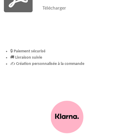
Télécharger
🔒
Paiement sécurisé
🚚
Livraison suivie
✍️
Création personnalisée à la commande