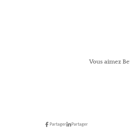
Vous aimez Bet
Partager
Partager