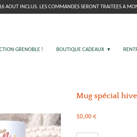
16 AOUT INCLUS. LES COMMANDES SERONT TRAITEES A MO
CTION GRENOBLE !
BOUTIQUE CADEAUX
RENT
Mug spécial hive
10,00 €