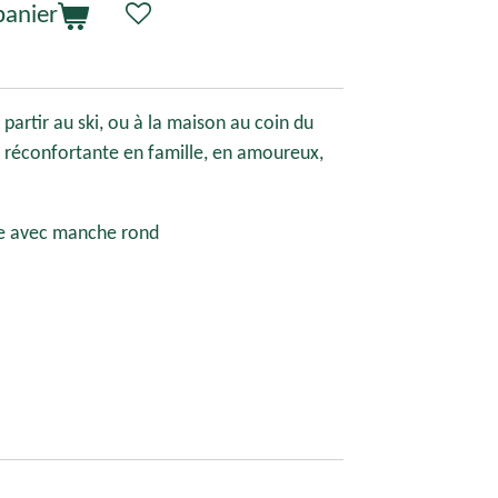
panier
 partir au ski, ou à la maison au coin du
n réconfortante en famille, en amoureux,
e avec manche rond