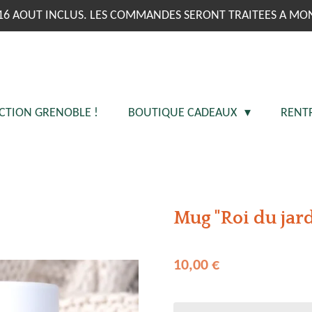
16 AOUT INCLUS. LES COMMANDES SERONT TRAITEES A MO
CTION GRENOBLE !
BOUTIQUE CADEAUX
RENT
Mug "Roi du jar
10,00 €