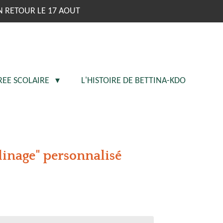
N RETOUR LE 17 AOUT
REE SCOLAIRE
L'HISTOIRE DE BETTINA-KDO
dinage" personnalisé