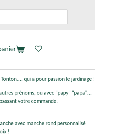
panier
onton.... qui a pour passion le jardinage !
'autres prénoms, ou avec "papy" "papa"...
en passant votre commande.
anche avec manche rond personnalisé
oix !