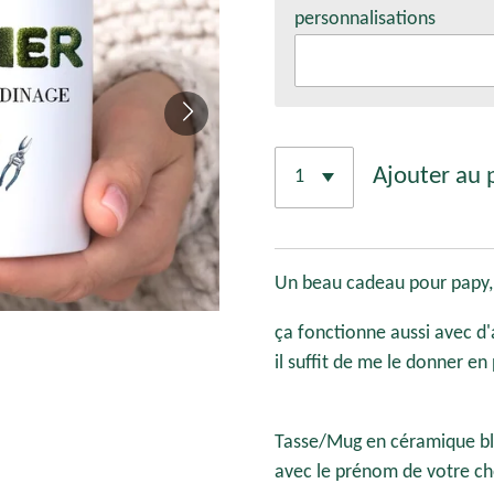
personnalisations
Ajouter au 
Un beau cadeau pour papy, T
ça fonctionne aussi avec d
il suffit de me le donner 
Tasse/Mug en céramique bl
avec le prénom de votre ch