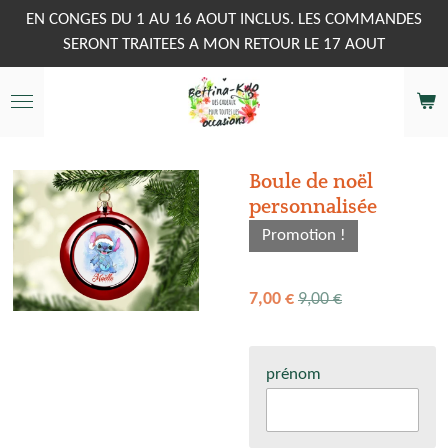
Passer
EN CONGES DU 1 AU 16 AOUT INCLUS. LES COMMANDES
au
SERONT TRAITEES A MON RETOUR LE 17 AOUT
contenu
principal
Boule de noël
personnalisée
Promotion !
7,00 €
9,00 €
prénom