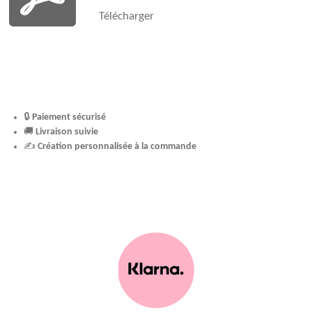
Télécharger
🔒
Paiement sécurisé
🚚
Livraison suivie
✍️
Création personnalisée à la commande