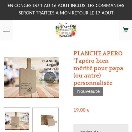
Passer
EN CONGES DU 1 AU 16 AOUT INCLUS. LES COMMANDES
au
SERONT TRAITEES A MON RETOUR LE 17 AOUT
contenu
principal
PLANCHE APERO
"l'apéro bien
mérité pour papa
(ou autre)
personnalisée
Nouveauté
19,00 €