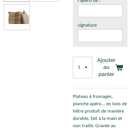
l'apéro de :
signature
Ajouter
au
panier
Plateau à fromages,
planche apéro... en bois de
hêtre produit de manière
durable, fait à la main et
non traité. Gravée au