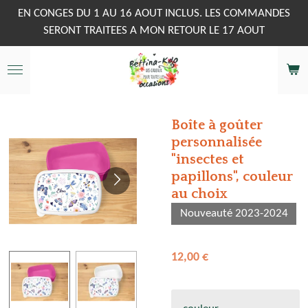
Passer
EN CONGES DU 1 AU 16 AOUT INCLUS. LES COMMANDES
au
SERONT TRAITEES A MON RETOUR LE 17 AOUT
contenu
principal
Boîte à goûter
personnalisée
"insectes et
papillons", couleur
au choix
Nouveauté 2023-2024
12,00 €