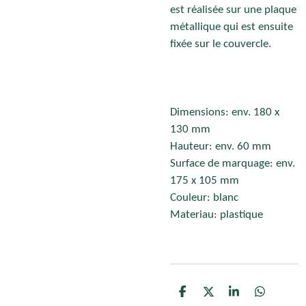
est réalisée sur une plaque
métallique qui est ensuite
fixée sur le couvercle.
Dimensions: env. 180 x
130 mm
Hauteur: env. 60 mm
Surface de marquage: env.
175 x 105 mm
Couleur: blanc
Materiau: plastique
P
P
P
P