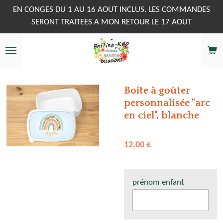
Passer
EN CONGES DU 1 AU 16 AOUT INCLUS. LES COMMANDES
au
SERONT TRAITEES A MON RETOUR LE 17 AOUT
contenu
principal
Boîte à goûter
personnalisée "arc
en ciel", blanche
12,00 €
prénom enfant