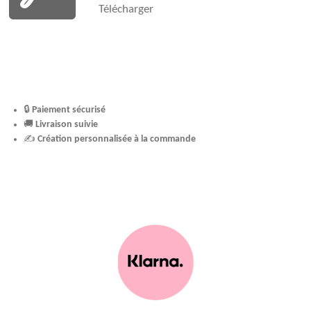
Télécharger
🔒
Paiement sécurisé
🚚
Livraison suivie
✍️
Création personnalisée à la commande