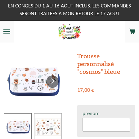
Passer
EN CONGES DU 1 AU 16 AOUT INCLUS. LES COMMANDES
au
SERONT TRAITEES A MON RETOUR LE 17 AOUT
contenu
principal
Trousse
personnalisé
"cosmos" bleue
17,00 €
prénom