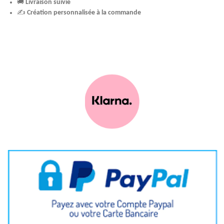
🚚
Livraison suivie
✍️
Création personnalisée à la commande