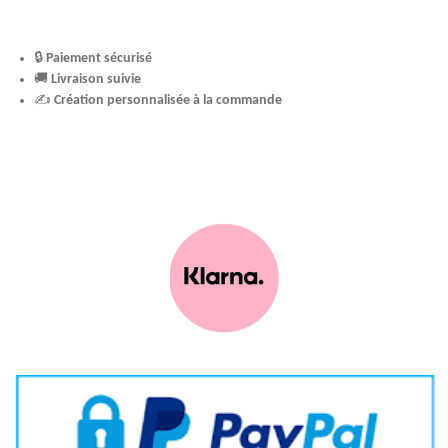
🔒
Paiement sécurisé
🚚
Livraison suivie
✍️
Création personnalisée à la commande