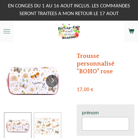
Passer
EN CONGES DU 1 AU 16 AOUT INCLUS. LES COMMANDES
au
SERONT TRAITEES A MON RETOUR LE 17 AOUT
contenu
principal
Trousse
personnalisé
"BOHO" rose
17,00 €
prénom