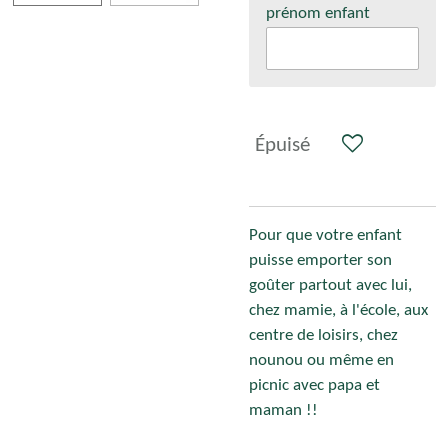
prénom enfant
Épuisé
Pour que votre enfant
puisse emporter son
goûter partout avec lui,
chez mamie, à l'école, aux
centre de loisirs, chez
nounou ou même en
picnic avec papa et
maman !!