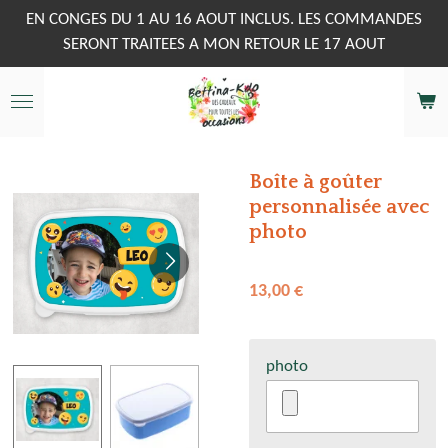
Passer
EN CONGES DU 1 AU 16 AOUT INCLUS. LES COMMANDES
au
SERONT TRAITEES A MON RETOUR LE 17 AOUT
contenu
principal
Boîte à goûter
personnalisée avec
photo
13,00 €
photo