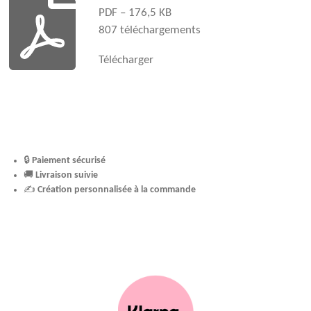
PDF – 176,5 KB
m
t
807 téléchargements
Télécharger
🔒
Paiement sécurisé
🚚
Livraison suivie
✍️
Création personnalisée à la commande