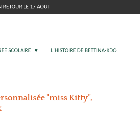
N RETOUR LE 17 AOUT
REE SCOLAIRE
L'HISTOIRE DE BETTINA-KDO
ersonnalisée "miss Kitty",
x