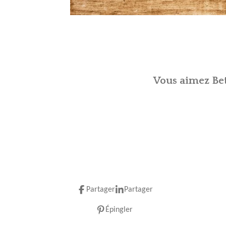
Vous aimez Bet
Partager
Partager
Épingler