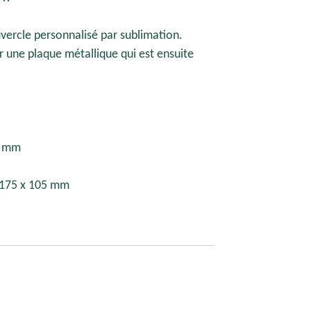
vercle personnalisé par sublimation.
ur une plaque métallique qui est ensuite
0 mm
 175 x 105 mm