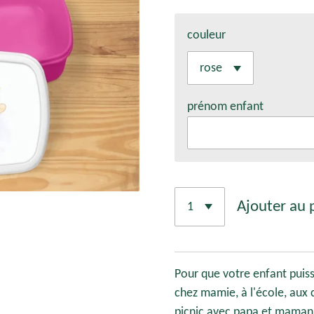
couleur
prénom enfant
Ajouter au 
Pour que votre enfant puiss
chez mamie, à l'école, aux
picnic avec papa et maman 