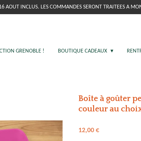
16 AOUT INCLUS. LES COMMANDES SERONT TRAITEES A MO
CTION GRENOBLE !
BOUTIQUE CADEAUX
RENT
Boîte à goûter p
couleur au choi
12,00 €