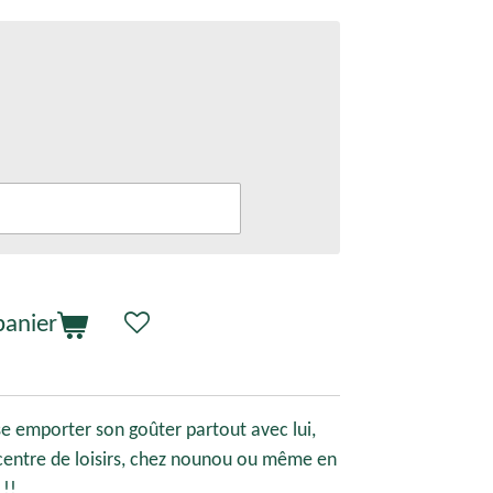
panier
e emporter son goûter partout avec lui,
 centre de loisirs, chez nounou ou même en
!!