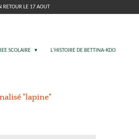
N RETOUR LE 17 AOUT
REE SCOLAIRE
L'HISTOIRE DE BETTINA-KDO
nalisé "lapine"