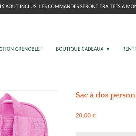
16 AOUT INCLUS. LES COMMANDES SERONT TRAITEES A MO
CTION GRENOBLE !
BOUTIQUE CADEAUX
RENT
Sac à dos person
20,00 €