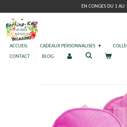
Passer
EN CONGES DU 1 AU 
au
contenu
principal
ACCUEIL
CADEAUX PERSONNALISES
COLLE
CONTACT
BLOG