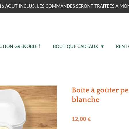
16 AOUT INCLUS. LES COMMANDES SERONT TRAITEES A MO
CTION GRENOBLE !
BOUTIQUE CADEAUX
RENT
Boîte à goûter p
blanche
12,00 €