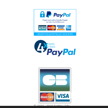
© 2023 - 2026 Bettina-kdo