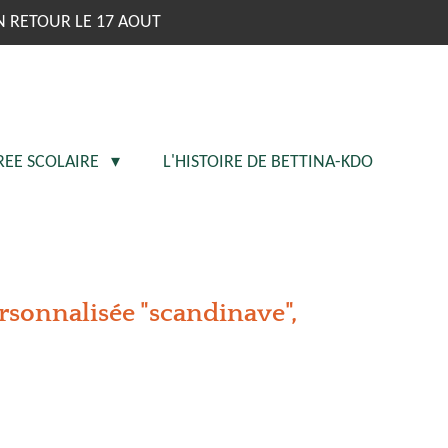
N RETOUR LE 17 AOUT
REE SCOLAIRE
L'HISTOIRE DE BETTINA-KDO
ersonnalisée "scandinave",