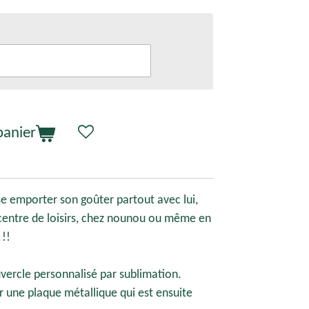
panier
e emporter son goûter partout avec lui,
 centre de loisirs, chez nounou ou même en
!!
vercle personnalisé par sublimation.
ur une plaque métallique qui est ensuite