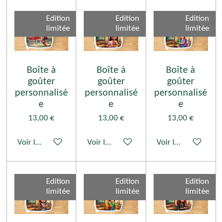
Edition
Edition
Edition
limitée
limitée
limitée
Boîte à
Boîte à
Boîte à
goûter
goûter
goûter
personnalisé
personnalisé
personnalisé
e
e
e
13,00 €
13,00 €
13,00 €
Voir les détails
Voir les détails
Voir les détails
Edition
Edition
Edition
limitée
limitée
limitée