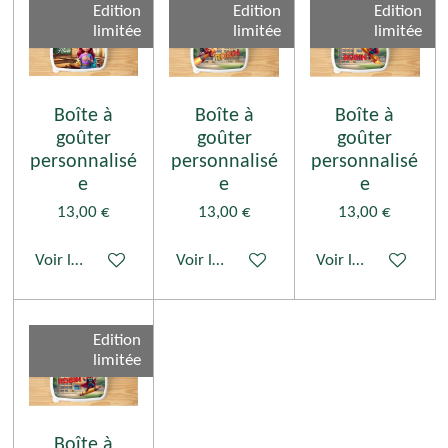
Edition
Edition
Edition
limitée
limitée
limitée
Boîte à
Boîte à
Boîte à
goûter
goûter
goûter
personnalisé
personnalisé
personnalisé
e
e
e
13,00 €
13,00 €
13,00 €
Voir les détails
Voir les détails
Voir les détails
Edition
limitée
Boîte à