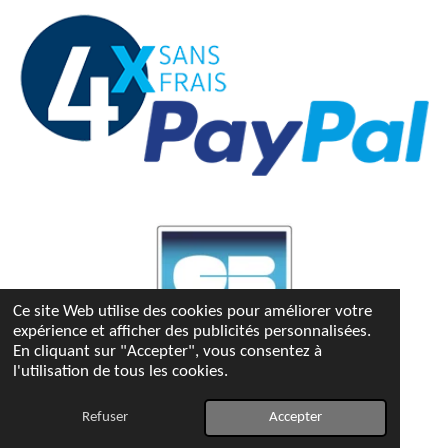
Ce site Web utilise des cookies pour améliorer votre
expérience et afficher des publicités personnalisées.
En cliquant sur "Accepter", vous consentez à
l'utilisation de tous les cookies.
© 2023 - 2026 Bettina-kdo
Propulsé par
Webador
Refuser
Accepter