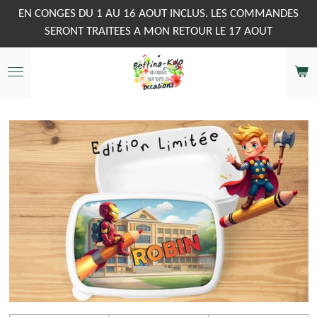
Passer
EN CONGES DU 1 AU 16 AOUT INCLUS. LES COMMANDES
au
SERONT TRAITEES A MON RETOUR LE 17 AOUT
contenu
principal