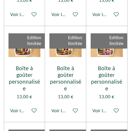
13,00 €
13,00 €
13,00 €
Voir les détails
Voir les détails
Voir les détails
Edition
Edition
Edition
limitée
limitée
limitée
Boîte à
Boîte à
Boîte à
goûter
goûter
goûter
personnalisé
personnalisé
personnalisé
e
e
e
13,00 €
13,00 €
13,00 €
Voir les détails
Voir les détails
Voir les détails