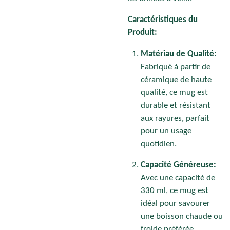
Caractéristiques du
Produit:
Matériau de Qualité:
Fabriqué à partir de
céramique de haute
qualité, ce mug est
durable et résistant
aux rayures, parfait
pour un usage
quotidien.
Capacité Généreuse:
Avec une capacité de
330 ml, ce mug est
idéal pour savourer
une boisson chaude ou
froide préférée.