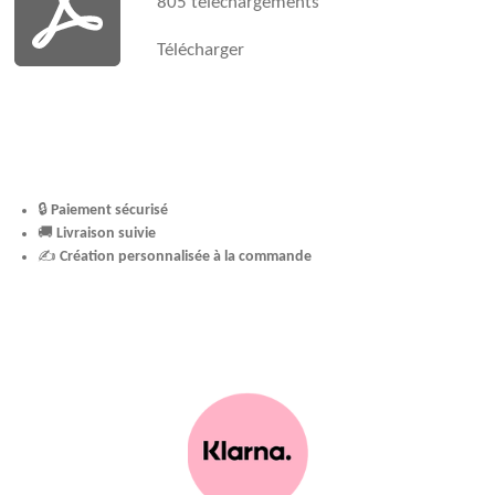
805 téléchargements
Télécharger
🔒
Paiement sécurisé
🚚
Livraison suivie
✍️
Création personnalisée à la commande