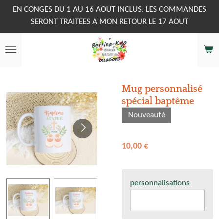
Passer
EN CONGES DU 1 AU 16 AOUT INCLUS. LES COMMANDES
au
SERONT TRAITEES A MON RETOUR LE 17 AOUT
contenu
principal
Mug personnalisé
spécial baptême
Nouveauté
10,00 €
personnalisations