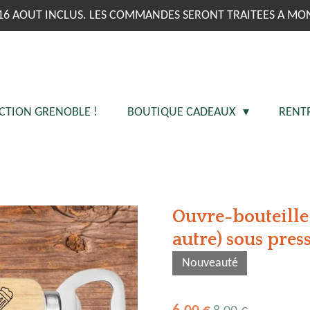
16 AOUT INCLUS. LES COMMANDES SERONT TRAITEES A MO
CTION GRENOBLE !
BOUTIQUE CADEAUX
RENT
Ouvre-bouteille
autre) sous pres
Nouveauté