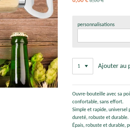
6,00 €
8,00 €
personnalisations
Ajouter au 
Ouvre-bouteille avec sa poi
confortable, sans effort.
Simple et rapide, universel
dureté, robuste et durable.
Épais, robuste et durable, p