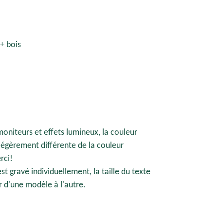
+ bois
moniteurs et effets lumineux, la couleur
e légèrement différente de la couleur
rci!
t gravé individuellement, la taille du texte
r d'une modèle à l'autre.