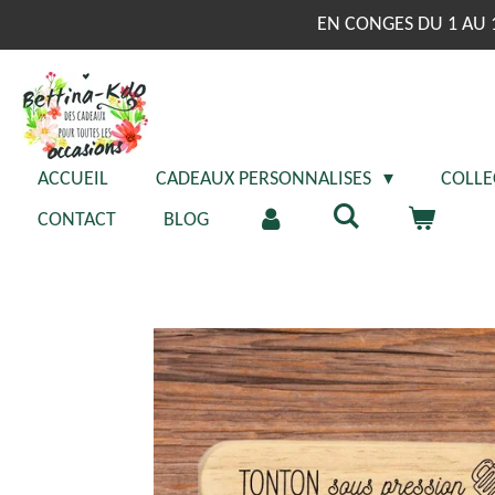
Passer
EN CONGES DU 1 AU 
au
contenu
principal
ACCUEIL
CADEAUX PERSONNALISES
COLLE
CONTACT
BLOG