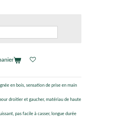
panier
gnée en bois, sensation de prise en main
 pour droitier et gaucher, matériau de haute
uissant, pas facile à casser, longue durée