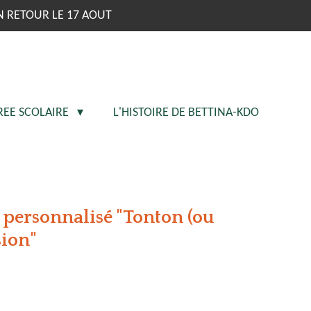
N RETOUR LE 17 AOUT
REE SCOLAIRE
L'HISTOIRE DE BETTINA-KDO
 personnalisé "Tonton (ou
sion"