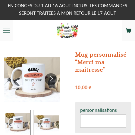
Passer
EN CONGES DU 1 AU 16 AOUT INCLUS. LES COMMANDES
au
SERONT TRAITEES A MON RETOUR LE 17 AOUT
contenu
principal
Mug personnalisé
"Merci ma
maîtresse"
10,00 €
personnalisations