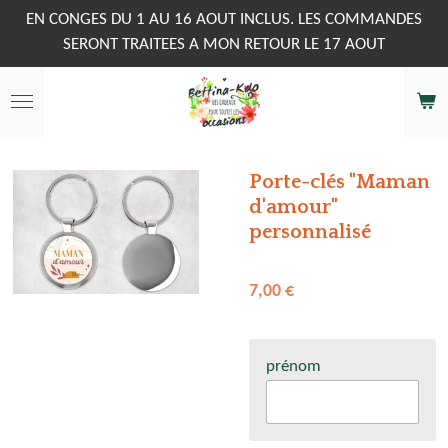
Passer
EN CONGES DU 1 AU 16 AOUT INCLUS. LES COMMANDES
au
SERONT TRAITEES A MON RETOUR LE 17 AOUT
contenu
principal
Porte-clés "Maman
d'amour"
personnalisé
7,00 €
prénom