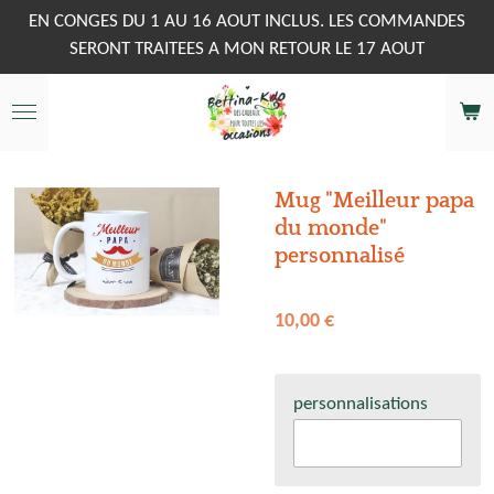
Passer
EN CONGES DU 1 AU 16 AOUT INCLUS. LES COMMANDES
au
SERONT TRAITEES A MON RETOUR LE 17 AOUT
contenu
principal
Mug "Meilleur papa
du monde"
personnalisé
10,00 €
personnalisations