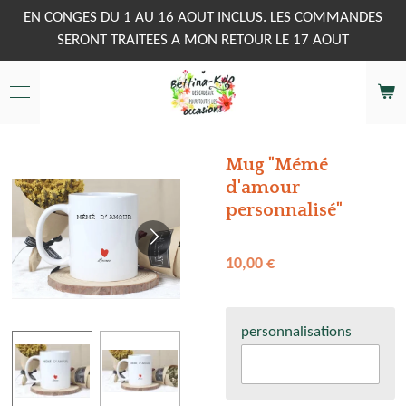
Passer
EN CONGES DU 1 AU 16 AOUT INCLUS. LES COMMANDES
au
SERONT TRAITEES A MON RETOUR LE 17 AOUT
contenu
principal
Mug "Mémé
d'amour
personnalisé"
10,00 €
personnalisations