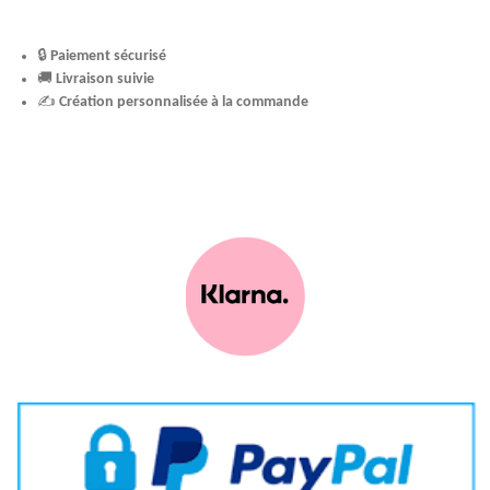
🔒
Paiement sécurisé
🚚
Livraison suivie
✍️
Création personnalisée à la commande