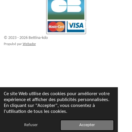
© 2023 - 2026 Bettina-kdo
Propulsé par
Webador
Ce site Web utilise des cookies pour améliorer votre
expérience et afficher des publicités personnalisées.
En cliquant sur "Accepter", vous consentez à
l'utilisation de tous les cookies.
Refuser
Accepter