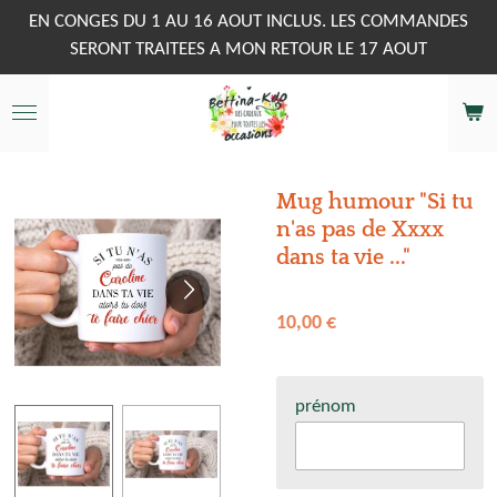
Passer
EN CONGES DU 1 AU 16 AOUT INCLUS. LES COMMANDES
au
SERONT TRAITEES A MON RETOUR LE 17 AOUT
contenu
principal
Mug humour "Si tu
n'as pas de Xxxx
dans ta vie ..."
10,00 €
prénom