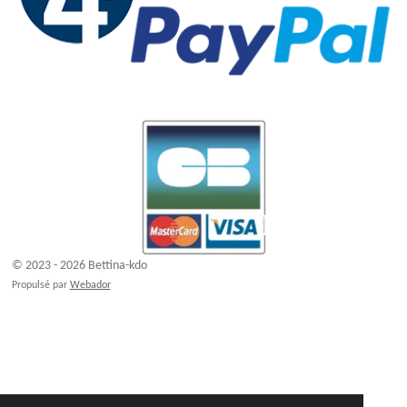
© 2023 - 2026 Bettina-kdo
Propulsé par
Webador