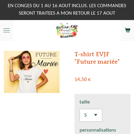
Passer
EN CONGES DU 1 AU 16 AOUT INCLUS. LES COMMANDES
au
SERONT TRAITEES A MON RETOUR LE 17 AOUT
contenu
principal
T-shirt EVJF
"Future mariée"
14,50 €
taille
personnalisations