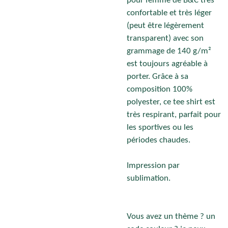
pour femme de B&C très
confortable et très léger
(peut être légèrement
transparent) avec son
grammage de 140 g/m²
est toujours agréable à
porter. Grâce à sa
composition 100%
polyester, ce tee shirt est
très respirant, parfait pour
les sportives ou les
périodes chaudes.
Impression par
sublimation.
Vous avez un thème ? un