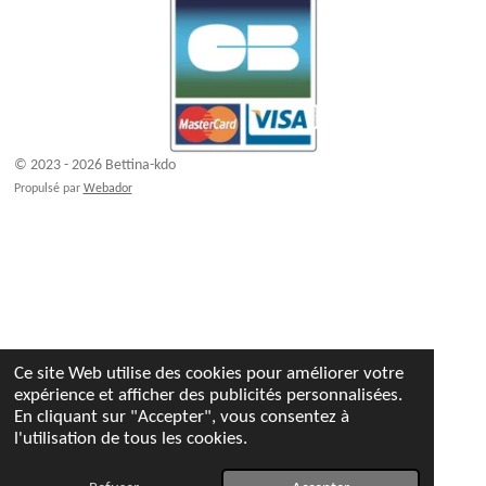
© 2023 - 2026 Bettina-kdo
Propulsé par
Webador
Ce site Web utilise des cookies pour améliorer votre
expérience et afficher des publicités personnalisées.
En cliquant sur "Accepter", vous consentez à
l'utilisation de tous les cookies.