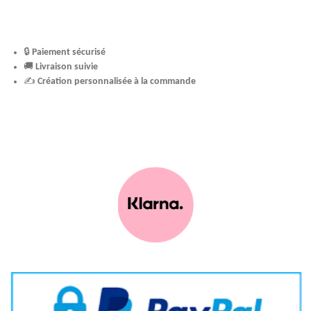
🔒
Paiement sécurisé
🚚
Livraison suivie
✍️
Création personnalisée à la commande