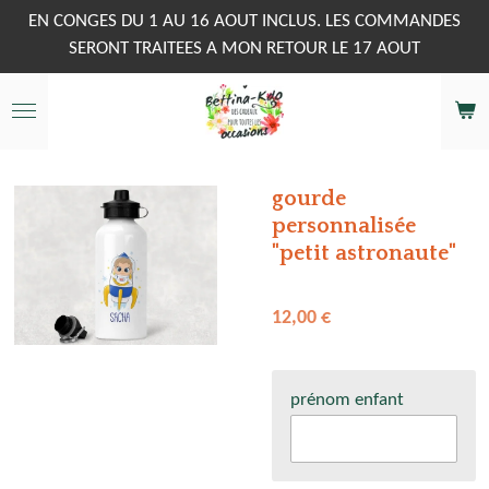
Passer
EN CONGES DU 1 AU 16 AOUT INCLUS. LES COMMANDES
au
SERONT TRAITEES A MON RETOUR LE 17 AOUT
contenu
principal
gourde
personnalisée
"petit astronaute"
12,00 €
prénom enfant