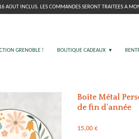
16 AOUT INCLUS. LES COMMANDES SERONT TRAITEES A MO
CTION GRENOBLE !
BOUTIQUE CADEAUX
RENT
Boîte Métal Per
de fin d'année
15,00 €