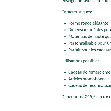
enseignants avec cette boît
Caractéristiques:
Forme ronde élégante
Dimensions idéales pour
Matériaux de haute qua
Personnalisable pour u
Parfait pour les cadeaux
Utilisations possibles:
Cadeau de remerciement
Articles promotionnels 
Cadeau de reconnaissa
Dimensions: Ø15,5 cm x 6 