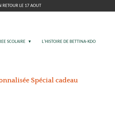
N RETOUR LE 17 AOUT
REE SCOLAIRE
L'HISTOIRE DE BETTINA-KDO
sonnalisée Spécial cadeau