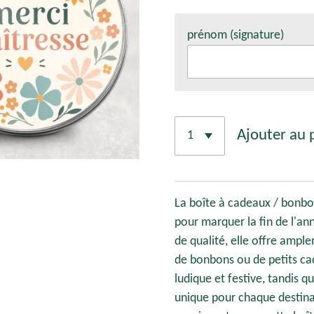
prénom (signature)
Ajouter au 
La boîte à cadeaux / bonbo
pour marquer la fin de l'an
de qualité, elle offre ampl
de bonbons ou de petits c
ludique et festive, tandis 
unique pour chaque destina