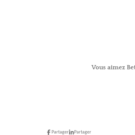
Vous aimez Bet
Partager
Partager