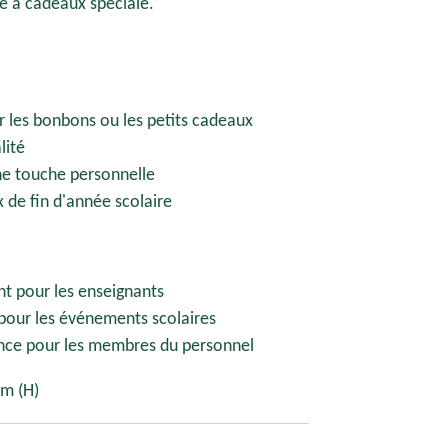
e à cadeaux spéciale.
 les bonbons ou les petits cadeaux
lité
ne touche personnelle
 de fin d'année scolaire
 pour les enseignants
pour les événements scolaires
nce pour les membres du personnel
cm (H)