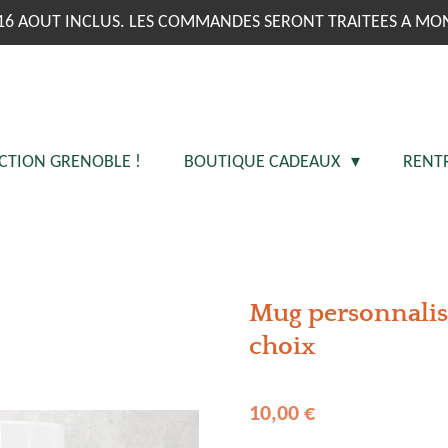
16 AOUT INCLUS. LES COMMANDES SERONT TRAITEES A MO
CTION GRENOBLE !
BOUTIQUE CADEAUX
RENT
Mug personnalis
choix
10,00 €