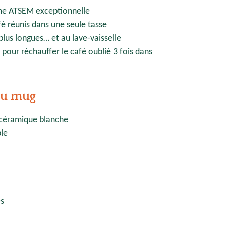
une ATSEM exceptionnelle
é réunis dans une seule tasse
plus longues… et au lave-vaisselle
our réchauffer le café oublié 3 fois dans
 du mug
céramique blanche
le
s