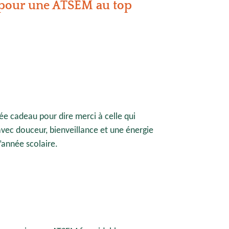
t pour une ATSEM au top
e cadeau pour dire merci à celle qui
ec douceur, bienveillance et une énergie
’année scolaire.