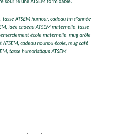
re sourire une ATSEM formidable.
 tasse ATSEM humour, cadeau fin d’année
M, idée cadeau ATSEM maternelle, tasse
emerciement école maternelle, mug drôle
é ATSEM, cadeau nounou école, mug café
SEM, tasse humoristique ATSEM