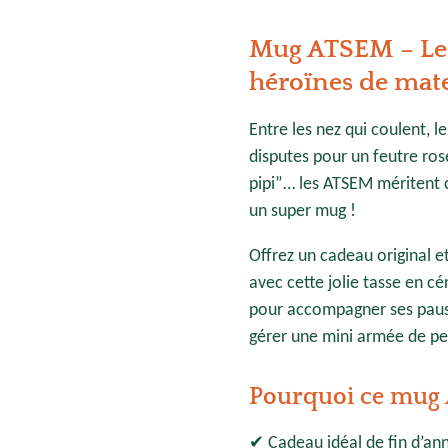
Mug ATSEM – Le c
héroïnes de mat
Entre les nez qui coulent, le
disputes pour un feutre ros
pipi”… les ATSEM méritent
un super mug !
Offrez un cadeau original e
avec cette jolie tasse en c
pour accompagner ses pause
gérer une mini armée de peti
Pourquoi ce mug A
✔ Cadeau idéal de fin d’ann