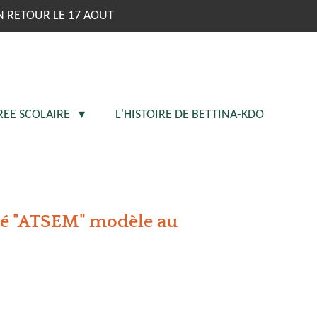
N RETOUR LE 17 AOUT
REE SCOLAIRE
L'HISTOIRE DE BETTINA-KDO
é "ATSEM" modèle au