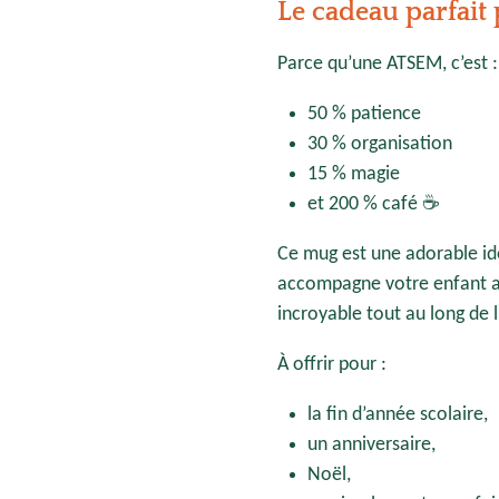
Le cadeau parfai
Parce qu’une ATSEM, c’est :
50 % patience
30 % organisation
15 % magie
et 200 % café ☕
Ce mug est une adorable idé
accompagne votre enfant av
incroyable tout au long de l
À offrir pour :
la fin d’année scolaire,
un anniversaire,
Noël,