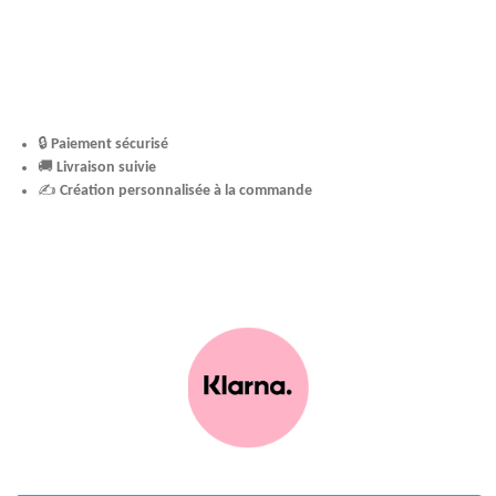
🔒
Paiement sécurisé
🚚
Livraison suivie
✍️
Création personnalisée à la commande