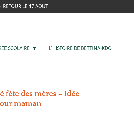
N RETOUR LE 17 AOUT
REE SCOLAIRE
L'HISTOIRE DE BETTINA-KDO
 fête des mères – Idée
pour maman