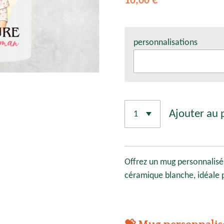
10,00 €
personnalisations
Ajouter au 
Offrez un mug personnalisé
céramique blanche, idéale p