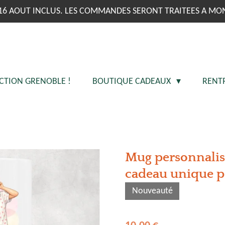
16 AOUT INCLUS. LES COMMANDES SERONT TRAITEES A MO
CTION GRENOBLE !
BOUTIQUE CADEAUX
RENT
Mug personnalisé
cadeau unique 
Nouveauté