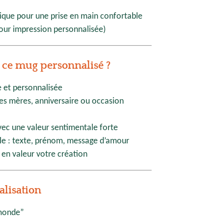
ue pour une prise en main confortable
our impression personnalisée)
 ce mug personnalisé ?
 et personnalisée
des mères, anniversaire ou occasion
vec une valeur sentimentale forte
ile : texte, prénom, message d’amour
en valeur votre création
alisation
monde”