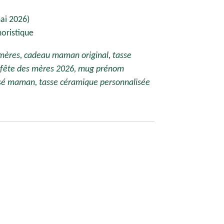
mai 2026)
oristique
mères, cadeau maman original, tasse
u fête des mères 2026, mug prénom
é maman, tasse céramique personnalisée