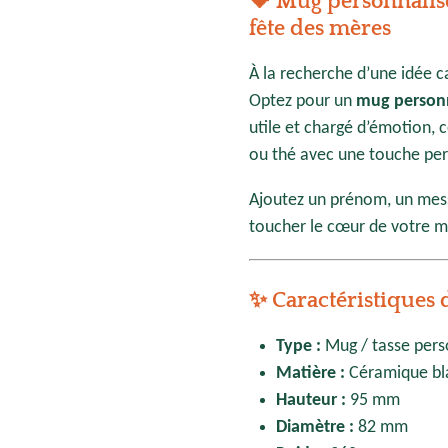
💝 Mug personnalisé
fête des mères
À la recherche d’une idée c
Optez pour un
mug personn
utile et chargé d’émotion
ou thé avec une touche per
Ajoutez un prénom, un mess
toucher le cœur de votre 
✨ Caractéristiques 
Type :
Mug / tasse pers
Matière :
Céramique bla
Hauteur :
95 mm
Diamètre :
82 mm