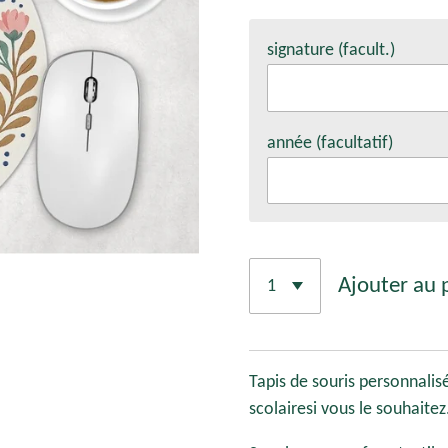
signature (facult.)
année (facultatif)
Ajouter au 
Tapis de souris personnalis
scolairesi vous le souhaitez