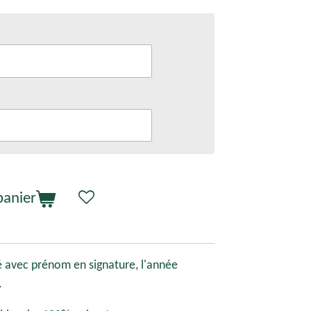
panier
é avec prénom en signature, l'année
.