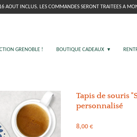
16 AOUT INCLUS. LES COMMANDES SERONT TRAITEES A MO
CTION GRENOBLE !
BOUTIQUE CADEAUX
RENT
Tapis de souris "
personnalisé
8,00 €