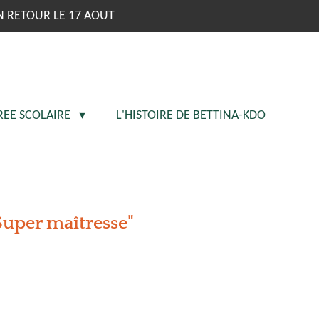
N RETOUR LE 17 AOUT
REE SCOLAIRE
L'HISTOIRE DE BETTINA-KDO
Super maîtresse"