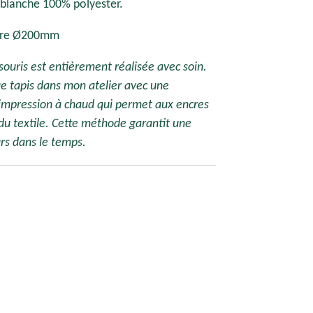
 blanche 100% polyester.
re Ø200mm
 souris est entièrement réalisée avec soin.
 tapis dans mon atelier avec une
impression à chaud qui permet aux encres
 du textile. Cette méthode garantit une
urs dans le temps.