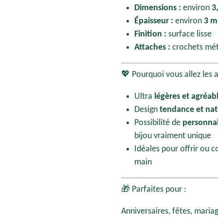
Dimensions :
environ
3
Épaisseur :
environ
3 
Finition :
surface lisse
Attaches :
crochets mét
💖 Pourquoi vous allez les 
Ultra
légères et agréab
Design
tendance et nat
Possibilité de
personnal
bijou vraiment unique
Idéales pour offrir ou c
main
🎁 Parfaites pour :
Anniversaires, fêtes, mariag