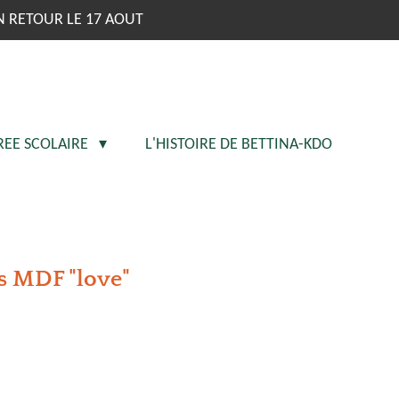
N RETOUR LE 17 AOUT
REE SCOLAIRE
L'HISTOIRE DE BETTINA-KDO
es MDF "love"