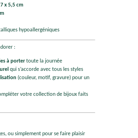
,7 x 5,5 cm
mm
alliques hypoallergéniques
adorer :
les à porter
toute la journée
urel
qui s’accorde avec tous les styles
isation
(couleur, motif, gravure) pour un
ompléter votre collection de bijoux faits
es, ou simplement pour se faire plaisir