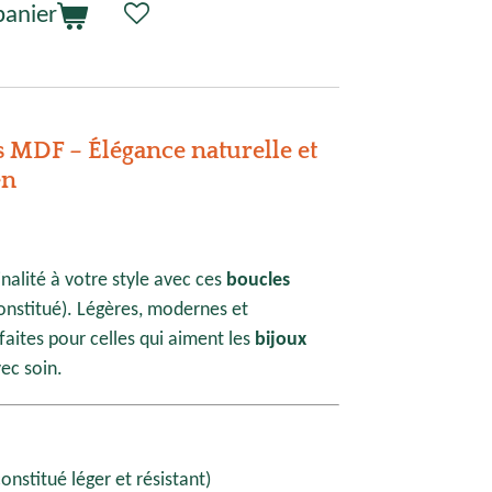
panier
es MDF – Élégance naturelle et
en
nalité à votre style avec ces
boucles
onstitué). Légères, modernes et
faites pour celles qui aiment les
bijoux
vec soin.
nstitué léger et résistant)