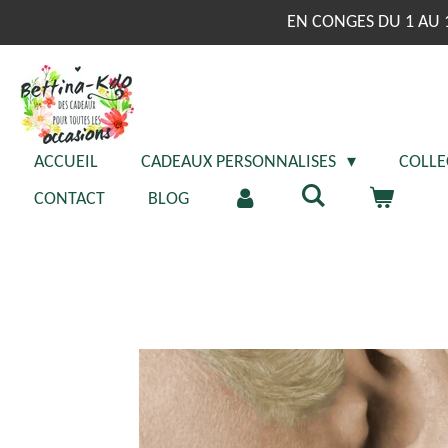
Passer
EN CONGES DU 1 AU 
au
contenu
principal
ACCUEIL
CADEAUX PERSONNALISES
COLLE
CONTACT
BLOG