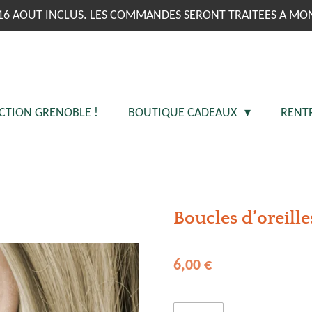
16 AOUT INCLUS. LES COMMANDES SERONT TRAITEES A MO
CTION GRENOBLE !
BOUTIQUE CADEAUX
RENT
Boucles d’oreill
6,00 €