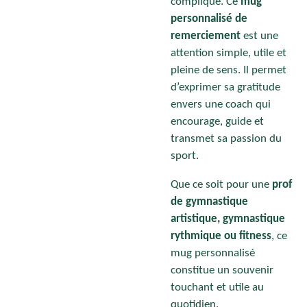
compliqué. Ce
mug
personnalisé de
remerciement
est une
attention simple, utile et
pleine de sens. Il permet
d’exprimer sa gratitude
envers une coach qui
encourage, guide et
transmet sa passion du
sport.
Que ce soit pour une
prof
de gymnastique
artistique, gymnastique
rythmique ou fitness
, ce
mug personnalisé
constitue un souvenir
touchant et utile au
quotidien.