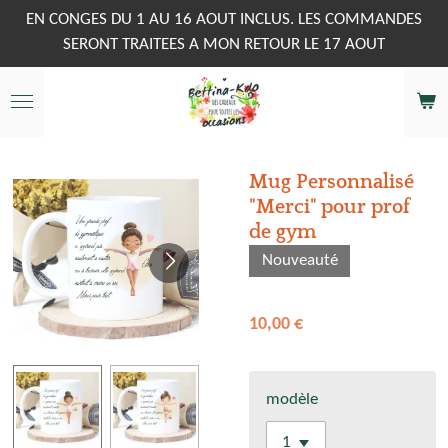
Passer
EN CONGES DU 1 AU 16 AOUT INCLUS. LES COMMANDES
au
SERONT TRAITEES A MON RETOUR LE 17 AOUT
contenu
principal
Mug Personnalisé
"Merci" pour prof
de gym
Nouveauté
10,00 €
modèle