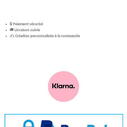
🔒
Paiement sécurisé
🚚
Livraison suivie
✍️
Création personnalisée à la commande