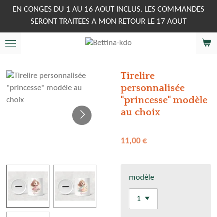
Passer
EN CONGES DU 1 AU 16 AOUT INCLUS. LES COMMANDES
au
SERONT TRAITEES A MON RETOUR LE 17 AOUT
contenu
principal
Tirelire
personnalisée
"princesse" modèle
au choix
11,00 €
modèle