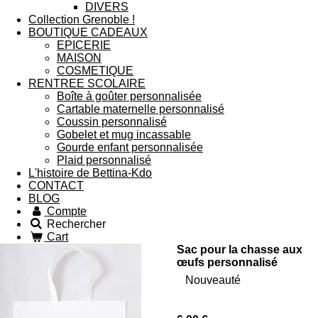
DIVERS
Collection Grenoble !
BOUTIQUE CADEAUX
EPICERIE
MAISON
COSMETIQUE
RENTREE SCOLAIRE
Boîte à goûter personnalisée
Cartable maternelle personnalisé
Coussin personnalisé
Gobelet et mug incassable
Gourde enfant personnalisée
Plaid personnalisé
L'histoire de Bettina-Kdo
CONTACT
BLOG
Compte
Rechercher
Cart
Sac pour la chasse aux
œufs personnalisé
Nouveauté