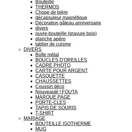
Bouteille
THERMOS
Chope de bière
décapsuleur magnétique
Décoration gâteau anniversaire
divers
ouvre-bouteille (gravure bois)
planche apéro
tablier de cuisine
DIVERS
Boîte métal
BOUCLES D'OREILLES
CADRE PHOTO
CARTE POUR ARGENT
CASQUETTE
CHAUSSETTES
Coussin déco
Nouveauté ! FOUTA
MARQUE PAGE
PORTE-CLES
TAPIS DE SOURIS
T-SHIRT
MARIAGE
BOUTEILLE ISOTHERME
MUG