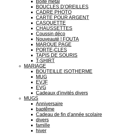
Boîte métal
BOUCLES D'OREILLES
CADRE PHOTO
CARTE POUR ARGENT
CASQUETTE
CHAUSSETTES
Coussin déco
Nouveauté ! FOUTA
MARQUE PAGE
PORTE-CLES
TAPIS DE SOURIS
T-SHIRT
MARIAGE
BOUTEILLE ISOTHERME
MUG
EVJF
EVG
Cadeaux d'invités divers
MUGS
Anniversaire
baptême
Cadeau de fin d'année scolaire
divers
famille
hiver