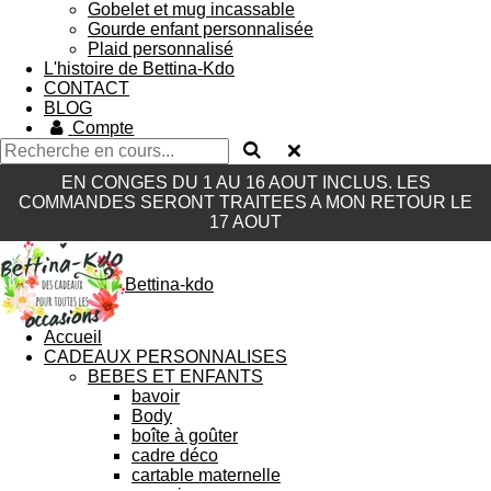
Gobelet et mug incassable
Gourde enfant personnalisée
Plaid personnalisé
L'histoire de Bettina-Kdo
CONTACT
BLOG
Compte
EN CONGES DU 1 AU 16 AOUT INCLUS. LES
COMMANDES SERONT TRAITEES A MON RETOUR LE
17 AOUT
Bettina-kdo
Accueil
CADEAUX PERSONNALISES
BEBES ET ENFANTS
bavoir
Body
boîte à goûter
cadre déco
cartable maternelle