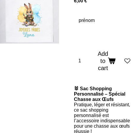
6,00 €
prénom
Add
to
cart
🐰 Sac Shopping
Personnalisé – Spécial
Chasse aux Œufs
Pratique, léger et résistant,
ce sac shopping
personnalisé est
l’accessoire indispensable
pour une chasse aux œufs
réussie !