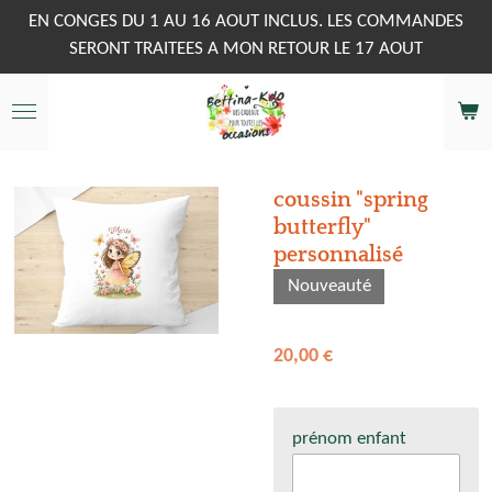
Passer
EN CONGES DU 1 AU 16 AOUT INCLUS. LES COMMANDES
au
SERONT TRAITEES A MON RETOUR LE 17 AOUT
contenu
principal
coussin "spring
butterfly"
personnalisé
Nouveauté
20,00 €
prénom enfant