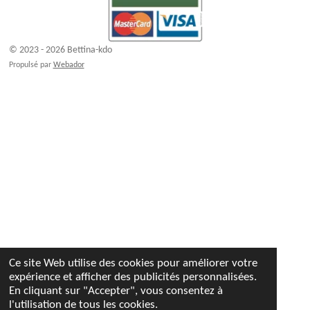
© 2023 - 2026 Bettina-kdo
Propulsé par
Webador
Ce site Web utilise des cookies pour améliorer votre
expérience et afficher des publicités personnalisées.
En cliquant sur "Accepter", vous consentez à
l'utilisation de tous les cookies.