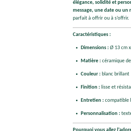
élégance, solidité et perso
message, une date ou un 
parfait à offrir ou à s’offrir.
Caractéristiques :
Dimensions :
Ø 13 cm x
Matière :
céramique de 
Couleur :
blanc brillant
Finition :
lisse et résist
Entretien :
compatible l
Personnalisation :
text
Pourquoi vous allez l’adore