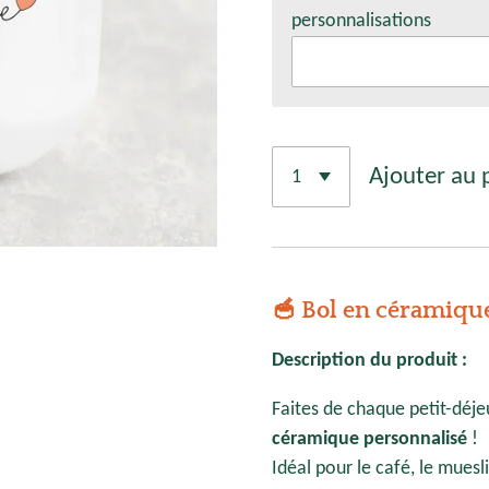
personnalisations
Ajouter au 
🥣
Bol en céramique
Description du produit :
Faites de chaque petit-dé
céramique personnalisé
!
Idéal pour le café, le muesl