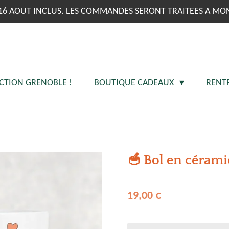
16 AOUT INCLUS. LES COMMANDES SERONT TRAITEES A MO
CTION GRENOBLE !
BOUTIQUE CADEAUX
RENT
🥣 Bol en céram
19,00 €