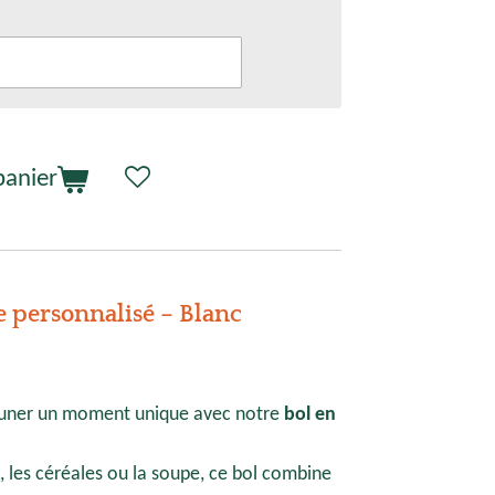
panier
 personnalisé – Blanc
jeuner un moment unique avec notre
bol en
i, les céréales ou la soupe, ce bol combine