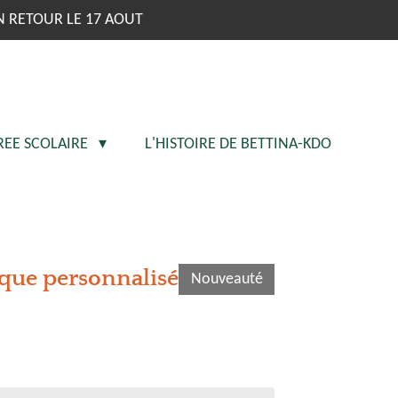
N RETOUR LE 17 AOUT
REE SCOLAIRE
L'HISTOIRE DE BETTINA-KDO
ique personnalisé
Nouveauté