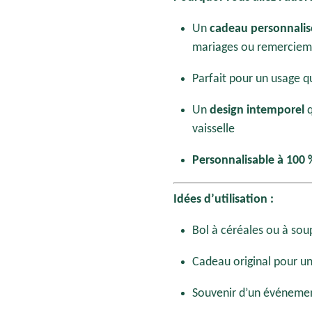
Un
cadeau personnalis
mariages ou remerciem
Parfait pour un usage q
Un
design intemporel
q
vaisselle
Personnalisable à 100 
Idées d’utilisation :
Bol à céréales ou à sou
Cadeau original pour u
Souvenir d’un événement