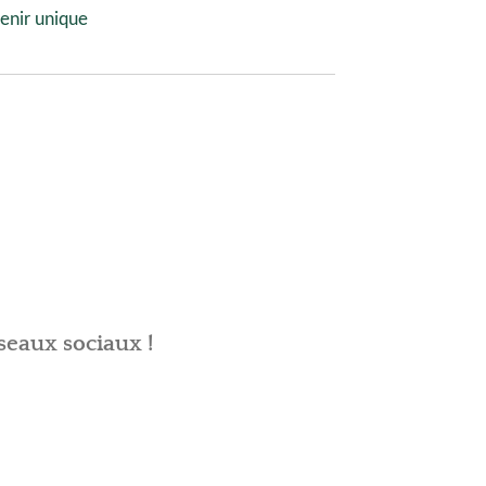
enir unique
seaux sociaux !