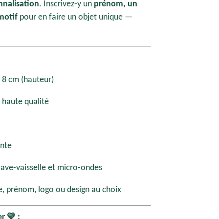
nnalisation
. Inscrivez-y un
prénom, un
motif
pour en faire un objet unique —
 8 cm (hauteur)
haute qualité
ante
ave-vaisselle et micro-ondes
e, prénom, logo ou design au choix
r 💛 :