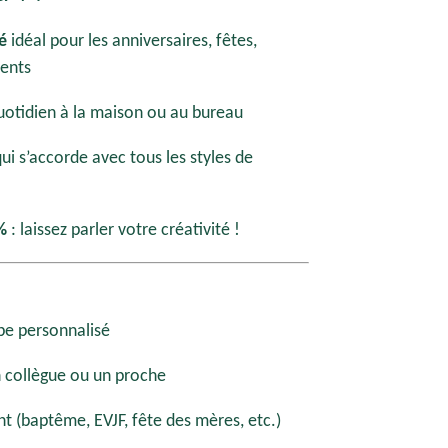
é
idéal pour les anniversaires, fêtes,
ents
uotidien à la maison ou au bureau
ui s’accorde avec tous les styles de
%
: laissez parler votre créativité !
pe personnalisé
n collègue ou un proche
 (baptême, EVJF, fête des mères, etc.)